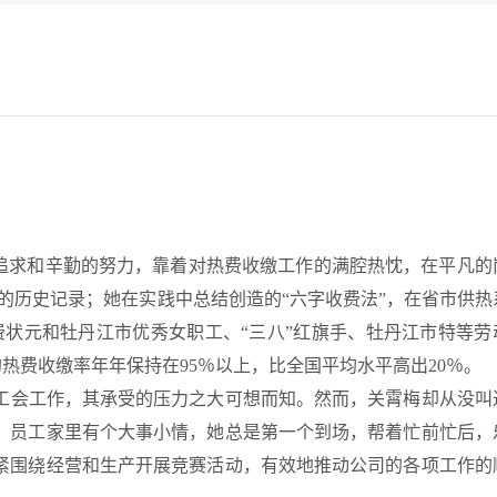
求和辛勤的努力，靠着对热费收缴工作的满腔热忱，在平凡的
的历史记录；她在实践中总结创造的“六字收费法”，在省市供热
状元和牡丹江市优秀女职工、“三八”红旗手、牡丹江市特等劳
热费收缴率年年保持在95％以上，比全国平均水平高出20％。
工会工作，其承受的压力之大可想而知。然而，关霄梅却从没叫
。员工家里有个大事小情，她总是第一个到场，帮着忙前忙后，
紧围绕经营和生产开展竞赛活动，有效地推动公司的各项工作的