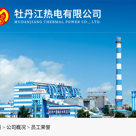
页
>
公司概况
>
员工荣誉