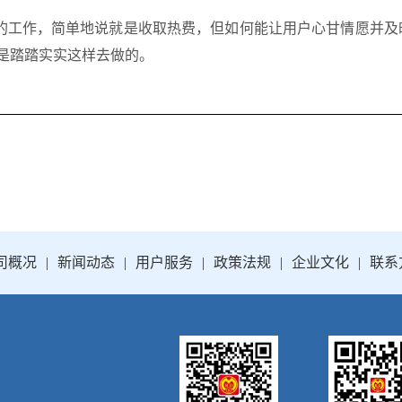
的工作，简单地说就是收取热费，但如何能让用户心甘情愿并及
是踏踏实实这样去做的。
司概况
|
新闻动态
|
用户服务
|
政策法规
|
企业文化
|
联系